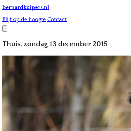
bernardkuipers.nl
Blijf op de hoogte
Contact
Thuis, zondag 13 december 2015