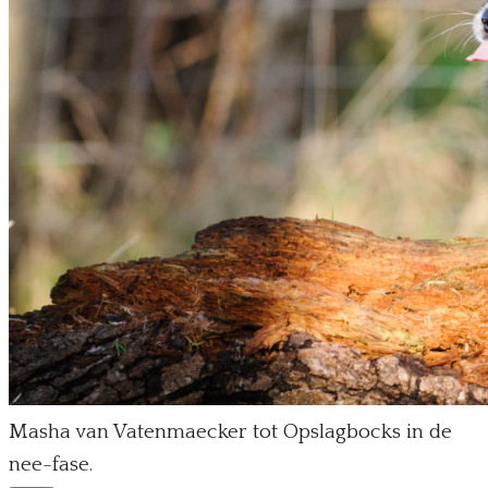
Masha van Vatenmaecker tot Opslagbocks in de
nee-fase.