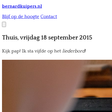
bernardkuipers.nl
Blijf op de hoogte
Contact
Thuis, vrijdag 18 september 2015
Kijk pap! Ik sta vijfde op het
liederbord
!