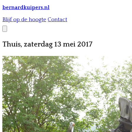
bernardkuipers.nl
Blijf op de hoogte
Contact
Thuis, zaterdag 13 mei 2017