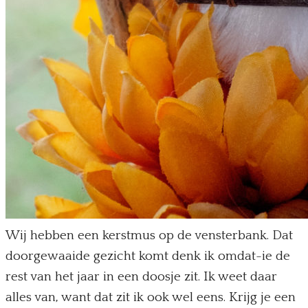
Wij hebben een kerstmus op de vensterbank. Dat
doorgewaaide gezicht komt denk ik omdat-ie de
rest van het jaar in een doosje zit. Ik weet daar
alles van, want dat zit ik ook wel eens. Krijg je een