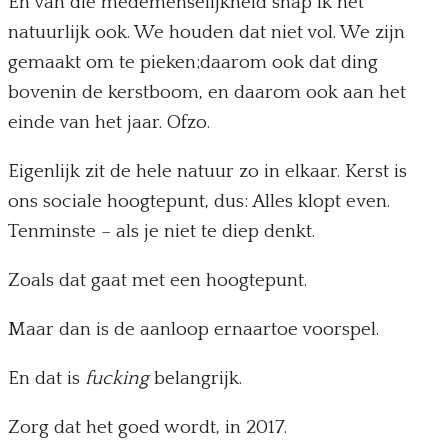
En van die medemenselijkheid snap ik het
natuurlijk ook. We houden dat niet vol. We zijn
gemaakt om te pieken;daarom ook dat ding
bovenin de kerstboom, en daarom ook aan het
einde van het jaar. Ofzo.
Eigenlijk zit de hele natuur zo in elkaar. Kerst is
ons sociale hoogtepunt, dus: Alles klopt even.
Tenminste – als je niet te diep denkt.
Zoals dat gaat met een hoogtepunt.
Maar dan is de aanloop ernaartoe voorspel.
En dat is
fucking
belangrijk.
Zorg dat het goed wordt, in 2017.