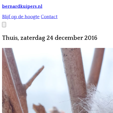
bernardkuipers.nl
Blijf op de hoogte
Contact
Thuis, zaterdag 24 december 2016