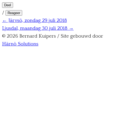
Deel
/
Reageer
← Järvsö, zondag 29 juli 2018
Ljusdal, maandag 30 juli 2018 →
© 2026 Bernard Kuipers / Site gebouwd door
Härnö Solutions