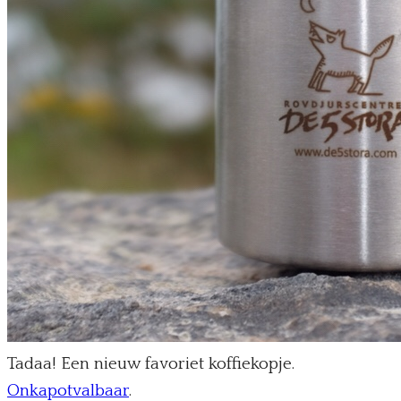
Tadaa! Een nieuw favoriet koffiekopje.
Onkapotvalbaar
.