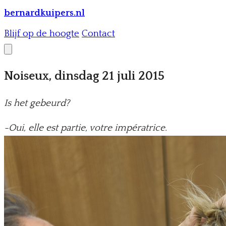
bernardkuipers.nl
Blijf op de hoogte
Contact
Noiseux, dinsdag 21 juli 2015
Is het gebeurd?
-Oui, elle est partie, votre impératrice.