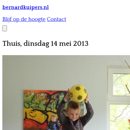
bernardkuipers.nl
Blijf op de hoogte
Contact
Thuis, dinsdag 14 mei 2013