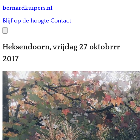
bernardkuipers.nl
Blijf op de hoogte
Contact
Heksendoorn, vrijdag 27 oktobrrr
2017