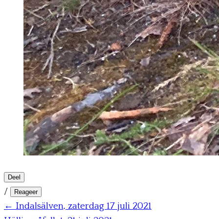
Deel
/
Reageer
← Indalsälven, zaterdag 17 juli 2021