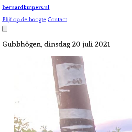
bernardkuipers.nl
Blijf op de hoogte
Contact
Gubbhögen, dinsdag 20 juli 2021