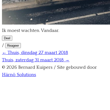
Ik moest wachten. Vandaar.
Deel
/
Reageer
← Thuis, dinsdag 27 maart 2018
Thuis, zaterdag 31 maart 2018 →
© 2026 Bernard Kuipers / Site gebouwd door
Härnö Solutions