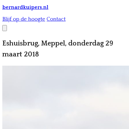
bernardkuipers.nl
Blijf op de hoogte
Contact
Eshuisbrug, Meppel, donderdag 29
maart 2018