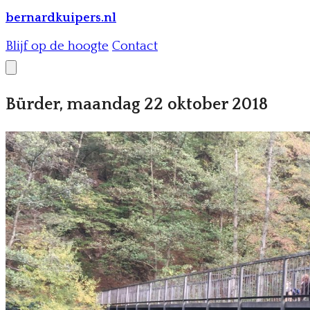
bernardkuipers.nl
Blijf op de hoogte
Contact
Bürder, maandag 22 oktober 2018