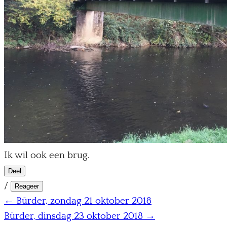
Ik wil ook een brug.
Deel
/
Reageer
← Bürder, zondag 21 oktober 2018
Bürder, dinsdag 23 oktober 2018 →