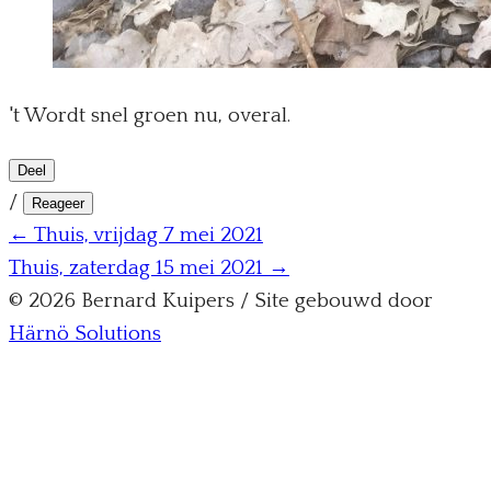
't Wordt snel groen nu, overal.
Deel
/
Reageer
← Thuis, vrijdag 7 mei 2021
Thuis, zaterdag 15 mei 2021 →
© 2026 Bernard Kuipers / Site gebouwd door
Härnö Solutions