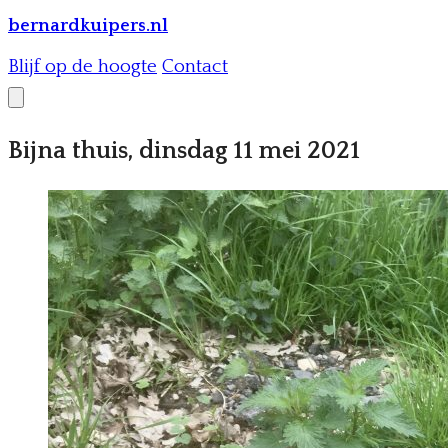
bernardkuipers.nl
Blijf op de hoogte
Contact
Bijna thuis, dinsdag 11 mei 2021