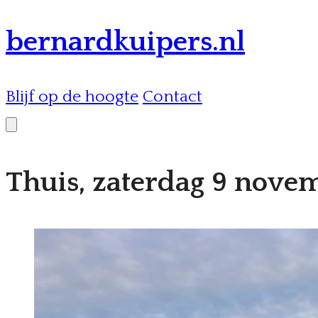
bernardkuipers.nl
Blijf op de hoogte
Contact
Thuis, zaterdag 9 nove