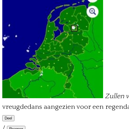
Zullen 
vreugdedans aangezien voor een regenda
Deel
/
Reageer