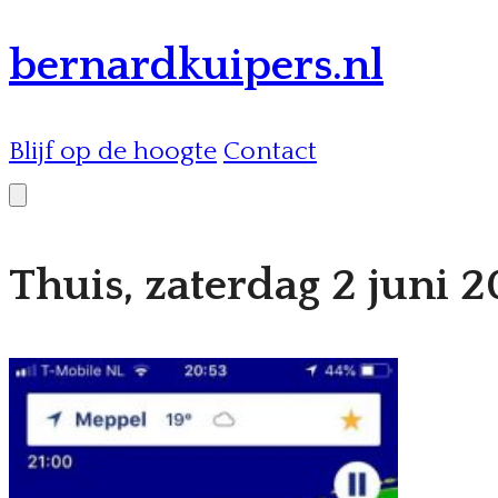
bernardkuipers.nl
Blijf op de hoogte
Contact
Thuis, zaterdag 2 juni 2