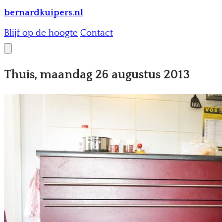
bernardkuipers.nl
Blijf op de hoogte
Contact
Thuis, maandag 26 augustus 2013